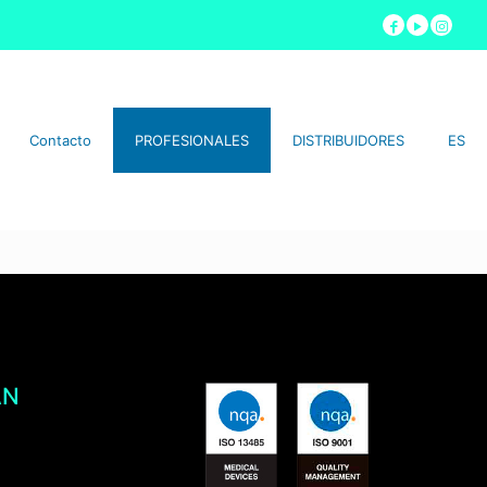
Contacto
PROFESIONALES
DISTRIBUIDORES
ES
AN