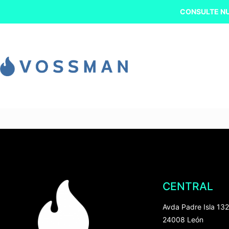
CONSULTE NU
CENTRAL
Avda Padre Isla 132
24008 León