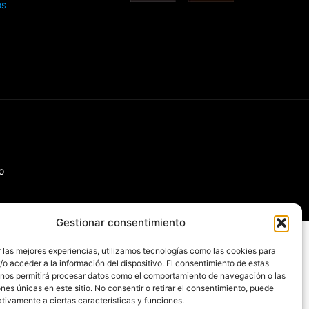
os
o
Gestionar consentimiento
 las mejores experiencias, utilizamos tecnologías como las cookies para
o acceder a la información del dispositivo. El consentimiento de estas
 nos permitirá procesar datos como el comportamiento de navegación o las
ones únicas en este sitio. No consentir o retirar el consentimiento, puede
tivamente a ciertas características y funciones.