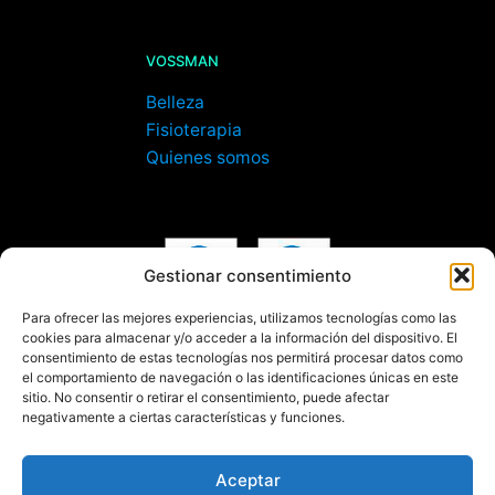
VOSSMAN
Belleza
Fisioterapia
Quienes somos
Gestionar consentimiento
Para ofrecer las mejores experiencias, utilizamos tecnologías como las
cookies para almacenar y/o acceder a la información del dispositivo. El
consentimiento de estas tecnologías nos permitirá procesar datos como
el comportamiento de navegación o las identificaciones únicas en este
sitio. No consentir o retirar el consentimiento, puede afectar
negativamente a ciertas características y funciones.
Aceptar